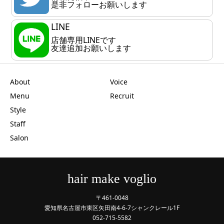
是非フォローお願いします
LINE
店舗専用LINEです
友達追加お願いします
About
Voice
Menu
Recruit
Style
Staff
Salon
hair make voglio
〒461-0048
愛知県名古屋市東区矢田南4-6-7シャンクレール1F
052-715-5582