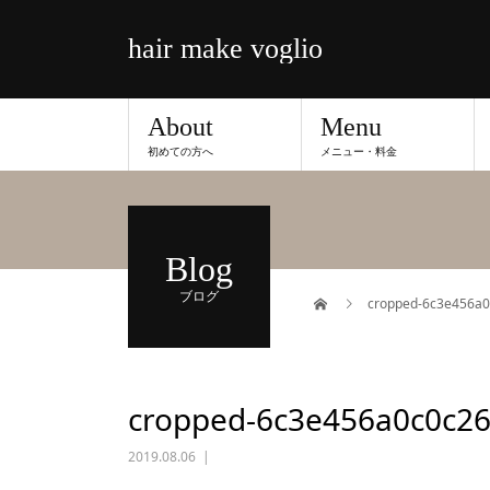
hair make voglio
About
Menu
初めての方へ
メニュー・料金
Blog
ブログ
cropped-6c3e456a0
cropped-6c3e456a0c0c2
2019.08.06