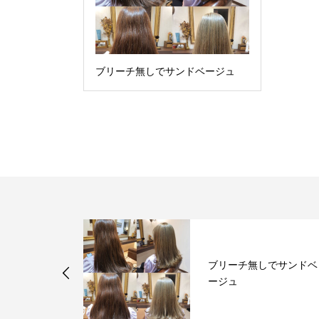
ブリーチ無しでサンドベージュ
ブリーチ無しでサンドベ
・・
ージュ