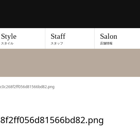
Style
Staff
Salon
スタイル
スタッフ
店舗情報
c0c268f2ff056d81566bd82.png
68f2ff056d81566bd82.png