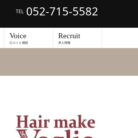
052-715-5582
TEL
Voice
Recruit
口コミと感想
求人情報