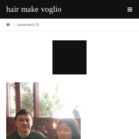
hair make voglio
unnamed (3)