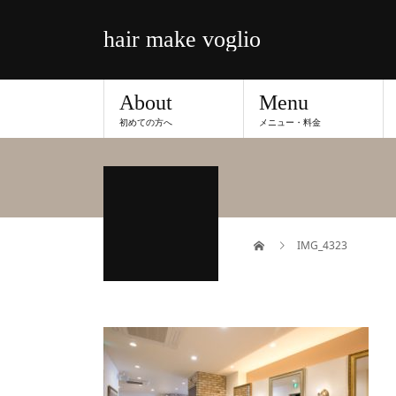
hair make voglio
About
Menu
初めての方へ
メニュー・料金
IMG_4323