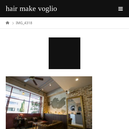
hair make voglio
IMG_4318