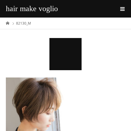
hair make voglio
82130_M